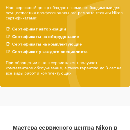
Наш сервисный центр обладает всеми необходимыми для
осуществления профессионального ремонта техники Nikon
сертификатами:
Сертификат авторизации
Сертификаты на оборудование
Сертификаты на комплектующие
Сертификат у каждого специалиста
При обращении в наш сервис клиент получает
компетентное обслуживание, а также гарантию до 3 лет на
все виды работ и комплектующих.
Мастера сервисного центра Nikon в