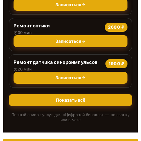
Записаться
Ремонт оптики
2600 ₽
30 мин
Записаться
Ремонт датчика синхроимпульсов
1900 ₽
20 мин
Записаться
Показать всё
Полный список услуг для «
Цифровой бинокль
» — по звонку
или в чате