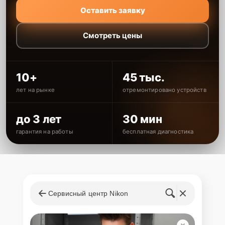
Оставить заявку
Смотреть цены
10+
45 тыс.
лет на рынке
отремонтировано устройств
до 3 лет
30 мин
гарантия на работы
бесплатная диагностика
Сервисный центр Nikon