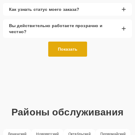
+
Как узнать статус моего заказа?
Вы действительно работаете прозрачно и
+
честно?
Показать
Районы обслуживания
Ленинский
Нововятский
Октябрьский
Первомайский