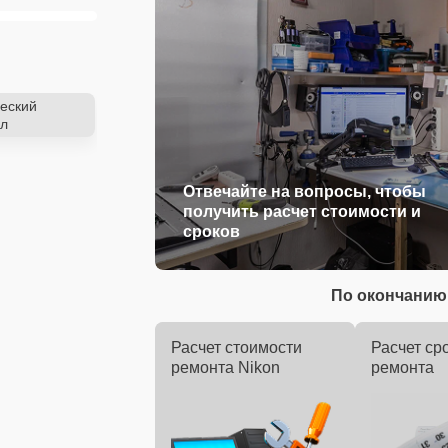
еский
л
Отвечайте на вопросы, чтобы
получить расчет стоимости и
сроков
По окончанию 
Расчет стоимости
Расчет ср
ремонта Nikon
ремонта