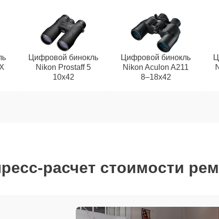
ль
Цифровой бинокль
Цифровой бинокль
Ц
EX
Nikon Prostaff 5
Nikon Aculon A211
N
10x42
8–18x42
ресс-расчет стоимости ре