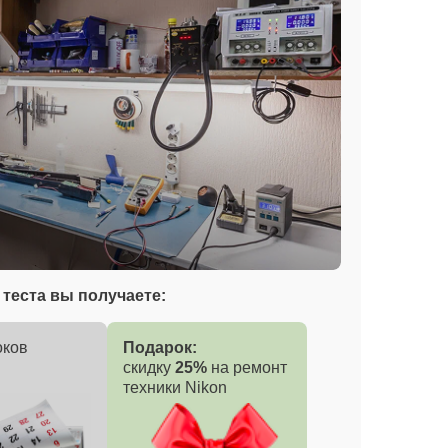
теста вы получаете:
оков
Подарок:
скидку
25%
на ремонт
техники Nikon