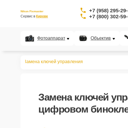
+7 (958) 295-29
Nikon Fixmaster
+7 (800) 302-59
Сервис в 
Кирове
Фотоаппарат
Объектив
 биноклей
Замена ключей управления
Замена ключей уп
цифровом бинокле 