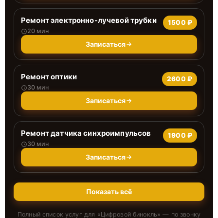
Ремонт электронно-лучевой трубки
1500 ₽
20 мин
Записаться
Ремонт оптики
2600 ₽
30 мин
Записаться
Ремонт датчика синхроимпульсов
1900 ₽
30 мин
Записаться
Показать всё
Полный список услуг для «
Цифровой бинокль
» — по звонку