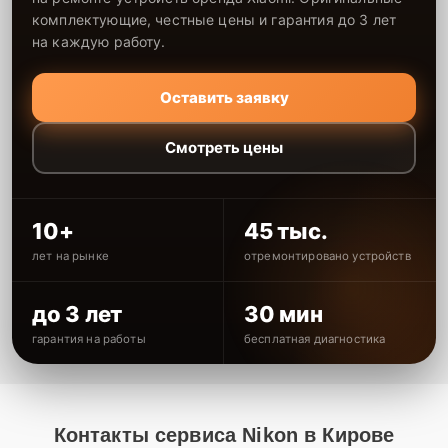
комплектующие, честные цены и гарантия до 3 лет
на каждую работу.
Оставить заявку
Смотреть цены
10+
45 тыс.
лет на рынке
отремонтировано устройств
до 3 лет
30 мин
гарантия на работы
бесплатная диагностика
Контакты сервиса Nikon в Кирове