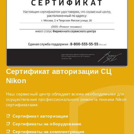
Сертификат авторизации СЦ
Nikon
Наш сервисный центр обладает всеми необходимыми для
осуществления профессионального ремонта техники Nikon
сертификатами:
Сертификат авторизации
Сертификаты на оборудование
Сертификаты на комплектующие