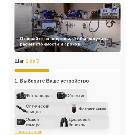
Отвечайте на вопросы, чтобы получить
расчет стоимости и сроков
Шаг
1 из 3
1. Выберите Ваше устройство
Фотоаппарат
Объектив
Оптический
Фотовспышка
прицел
Экшен-
Цифровой
камера
бинокль
Показать еще