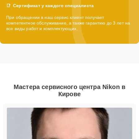
Сертификат у каждого специалиста
При обращении в наш сервис клиент получает
компетентное обслуживание, а также гарантию до 3 лет на
все виды работ и комплектующих.
Мастера сервисного центра Nikon в
Кирове