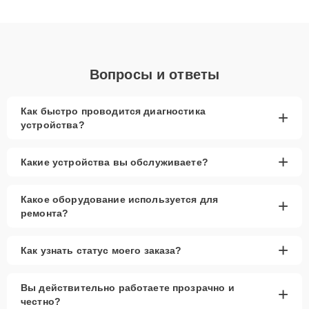
получают быстрый, качественный ремонт и понятные
объяснения по результатам диагностики.
Вопросы и ответы
Как быстро проводится диагностика
+
устройства?
+
Какие устройства вы обслуживаете?
Какое оборудование используется для
+
ремонта?
+
Как узнать статус моего заказа?
Вы действительно работаете прозрачно и
+
честно?