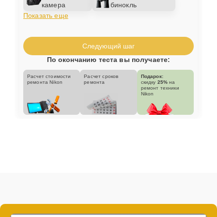
камера
бинокль
Показать еще
Следующий шаг
По окончанию теста вы получаете:
Расчет стоимости
Расчет сроков
Подарок:
ремонта Nikon
ремонта
скидку
25%
на
ремонт техники
Nikon