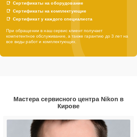
Сертификаты на оборудование
Сертификаты на комплектующие
Сертификат у каждого специалиста
При обращении в наш сервис клиент получает
компетентное обслуживание, а также гарантию до 3 лет на
все виды работ и комплектующих.
Мастера сервисного центра Nikon в
Кирове