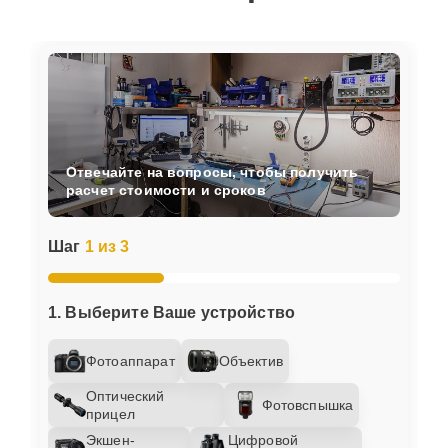
Отвечайте на вопросы, чтобы получить
расчет стоимости и сроков
Шаг
1 из 3
1. Выберите Ваше устройство
Фотоаппарат
Объектив
Оптический
Фотовспышка
прицел
Экшен-
Цифровой