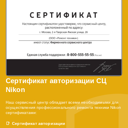
Сертификат авторизации СЦ
Nikon
Наш сервисный центр обладает всеми необходимыми для
осуществления профессионального ремонта техники Nikon
сертификатами:
Сертификат авторизации