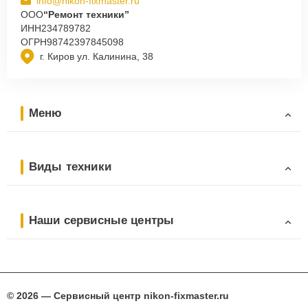
info@nikon-fixmaster.ru
ООО
“Ремонт техники”
ИНН
234789782
ОГРН
98742397845098
г. Киров ул. Калинина, 38
Меню
Виды техники
Наши сервисные центры
© 2026 — Сервисный центр nikon-fixmaster.ru