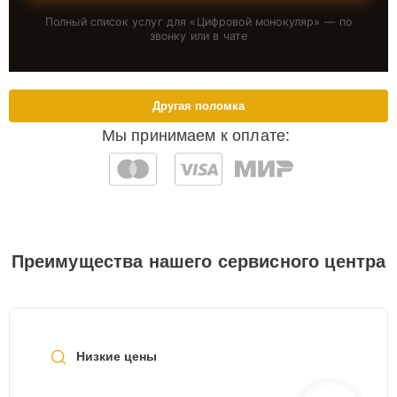
Полный список услуг для «
Цифровой монокуляр
» — по
звонку или в чате
Другая поломка
Мы принимаем к оплате:
Преимущества нашего сервисного центра
Низкие цены