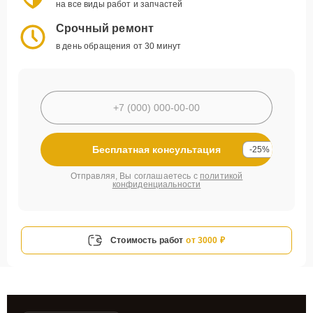
на все виды работ и запчастей
Срочный ремонт
в день обращения от 30 минут
Бесплатная консультация
-25%
Отправляя, Вы соглашаетесь с
политикой
конфиденциальности
Стоимость работ
от 3000 ₽