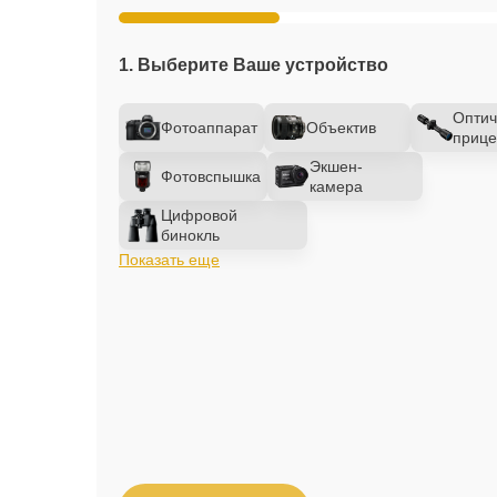
1. Выберите Ваше устройство
Оптич
Фотоаппарат
Объектив
прице
Экшен-
Фотовспышка
камера
Цифровой
бинокль
Показать еще