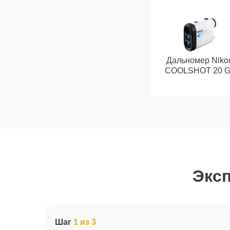
Дальномер Niko
COOLSHOT 20 GI
Эксп
Шаг
1 из 3