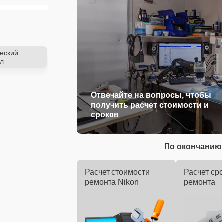
еский
л
Отвечайте на вопросы, чтобы
получить расчет стоимости и
сроков
По окончанию 
Расчет стоимости
Расчет ср
ремонта Nikon
ремонта