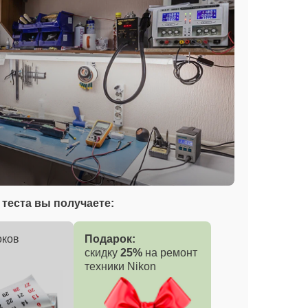
теста вы получаете:
оков
Подарок:
скидку
25%
на ремонт
техники Nikon