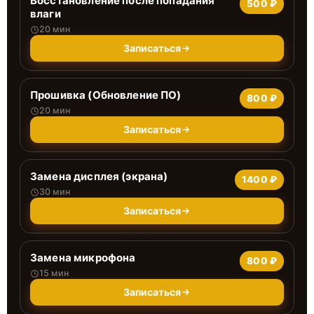
Восстановление после попадания
500 ₽
влаги
20 мин
Записаться
Прошивка (Обновление ПО)
800 ₽
20 мин
Записаться
Замена дисплея (экрана)
1400 ₽
30 мин
Записаться
Замена микрофона
800 ₽
15 мин
Записаться