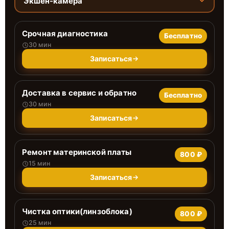
Экшен-камера
Срочная диагностика
Бесплатно
30 мин
Записаться
Доставка в сервис и обратно
Бесплатно
30 мин
Записаться
Ремонт материнской платы
800 ₽
15 мин
Записаться
Чистка оптики(линзоблока)
800 ₽
25 мин