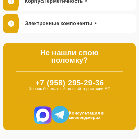
Корпус/Герметичность
Электронные компоненты
Не нашли свою
поломку?
+7 (958) 295-29-36
Звонок бесплатный по всей территории РФ
Консультация в
мессенджерах