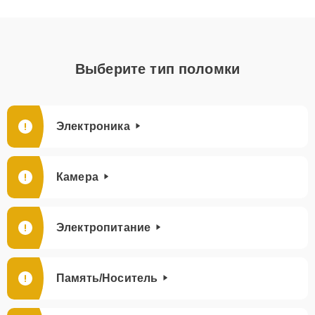
Выберите тип поломки
Электроника
Камера
Электропитание
Память/Носитель