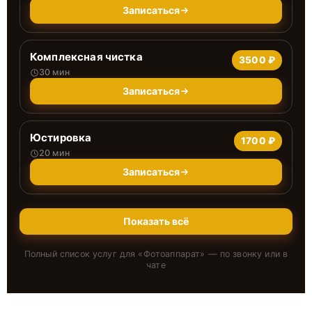
Записаться
Комплексная чистка
3500 ₽
30 мин
Записаться
Юстировка
1700 ₽
20 мин
Записаться
Показать всё
Полный список услуг для «
Фотоаппарат
» — по звонку или в
чате