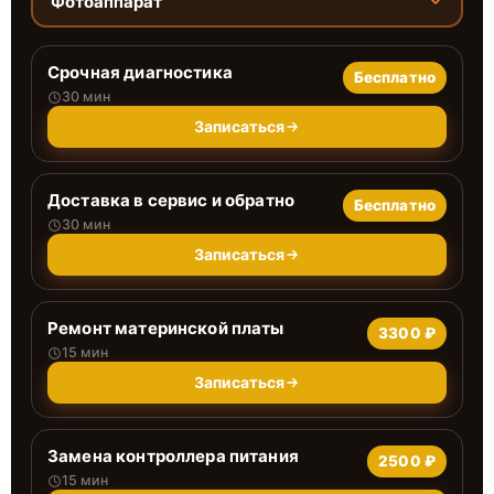
Фотоаппарат
Срочная диагностика
Бесплатно
30 мин
Записаться
Доставка в сервис и обратно
Бесплатно
30 мин
Записаться
Ремонт материнской платы
3300 ₽
15 мин
Записаться
Замена контроллера питания
2500 ₽
15 мин