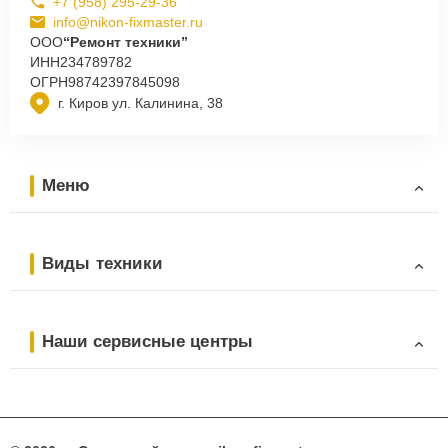
+7 (958) 295-29-36
info@nikon-fixmaster.ru
ООО
“Ремонт техники”
ИНН
234789782
ОГРН
98742397845098
г. Киров ул. Калинина, 38
Меню
Виды техники
Наши сервисные центры