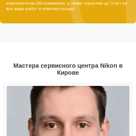
компетентное обслуживание, а также гарантию до 3 лет на
все виды работ и комплектующих.
Мастера сервисного центра Nikon в
Кирове