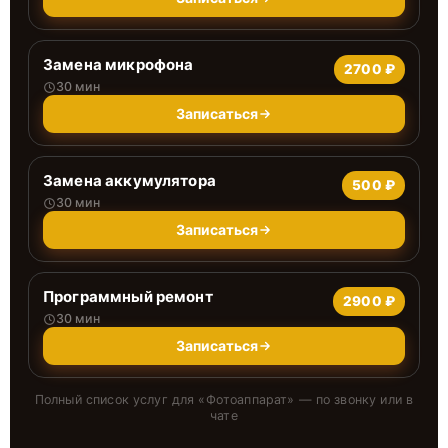
Замена микрофона
2700 ₽
30 мин
Записаться
Замена аккумулятора
500 ₽
30 мин
Записаться
Программный ремонт
2900 ₽
30 мин
Записаться
Полный список услуг для «
Фотоаппарат
» — по звонку или в
чате