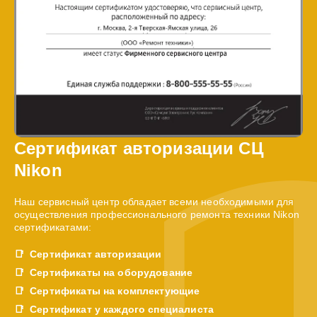
Сертификат авторизации СЦ
Nikon
Наш сервисный центр обладает всеми необходимыми для
осуществления профессионального ремонта техники Nikon
сертификатами:
Сертификат авторизации
Сертификаты на оборудование
Сертификаты на комплектующие
Сертификат у каждого специалиста