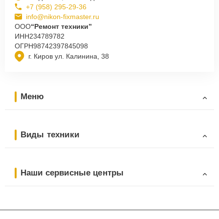
+7 (958) 295-29-36
info@nikon-fixmaster.ru
ООО
“Ремонт техники”
ИНН
234789782
ОГРН
98742397845098
г. Киров ул. Калинина, 38
Меню
Виды техники
Наши сервисные центры