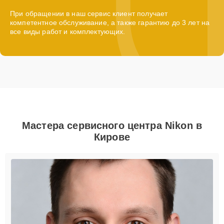
При обращении в наш сервис клиент получает
компетентное обслуживание, а также гарантию до 3 лет на
все виды работ и комплектующих.
Мастера сервисного центра Nikon в
Кирове