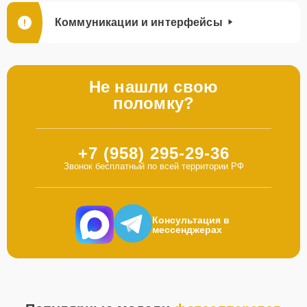
Коммуникации и интерфейсы
Не нашли свою
поломку?
+7 (958) 295-29-36
Звонок бесплатный по всей территории РФ
Консультация в
мессенджерах