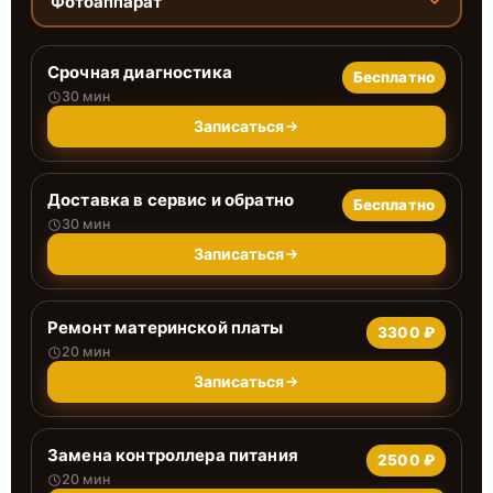
Фотоаппарат
Срочная диагностика
Бесплатно
30 мин
Записаться
Доставка в сервис и обратно
Бесплатно
30 мин
Записаться
Ремонт материнской платы
3300 ₽
20 мин
Записаться
Замена контроллера питания
2500 ₽
20 мин