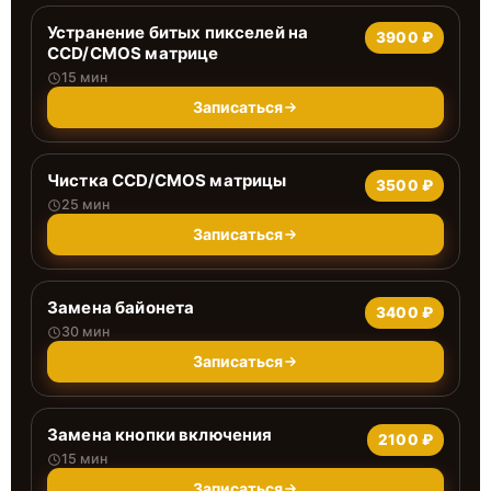
Устранение битых пикселей на
3900 ₽
CCD/CMOS матрице
15 мин
Записаться
Чистка CCD/CMOS матрицы
3500 ₽
25 мин
Записаться
Замена байонета
3400 ₽
30 мин
Записаться
Замена кнопки включения
2100 ₽
15 мин
Записаться