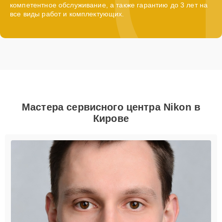
компетентное обслуживание, а также гарантию до 3 лет на
все виды работ и комплектующих.
Мастера сервисного центра Nikon в
Кирове