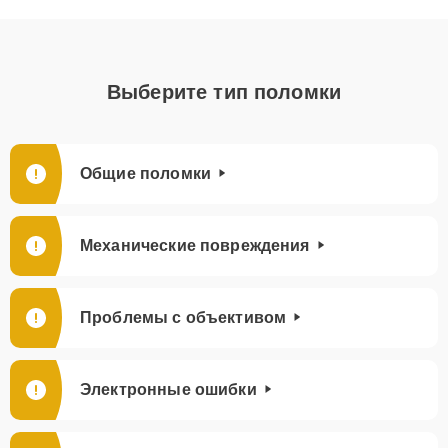
Выберите тип поломки
Общие поломки
Механические повреждения
Проблемы с объективом
Электронные ошибки