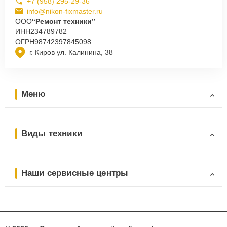
+7 (958) 295-29-36
info@nikon-fixmaster.ru
ООО
“Ремонт техники”
ИНН
234789782
ОГРН
98742397845098
г. Киров ул. Калинина, 38
Меню
Виды техники
Наши сервисные центры