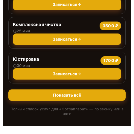
Записаться
Комплексная чистка
3500 ₽
25 мин
Записаться
Юстировка
1700 ₽
30 мин
Записаться
Показать всё
Полный список услуг для «
Фотоаппарат
» — по звонку или в
чате