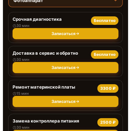
Фотоаппарат
Срочная диагностика
Бесплатно
30 мин
Записаться
Доставка в сервис и обратно
Бесплатно
30 мин
Записаться
Ремонт материнской платы
3300 ₽
15 мин
Записаться
Замена контроллера питания
2500 ₽
30 мин