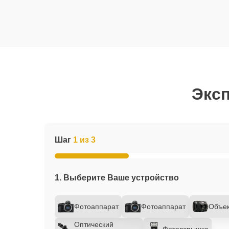
Эксп
Шаг
1 из 3
1. Выберите Ваше устройство
Фотоаппарат
Фотоаппарат
Объек
Оптический