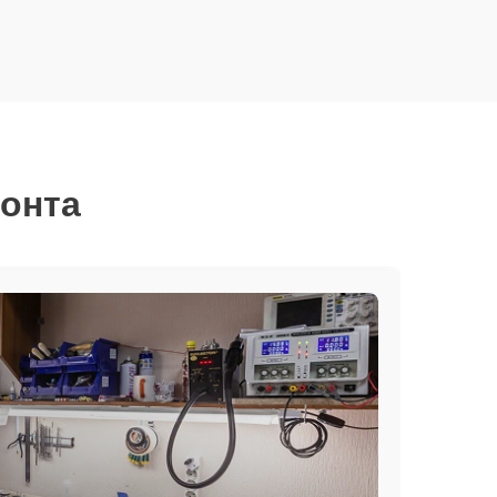
монта