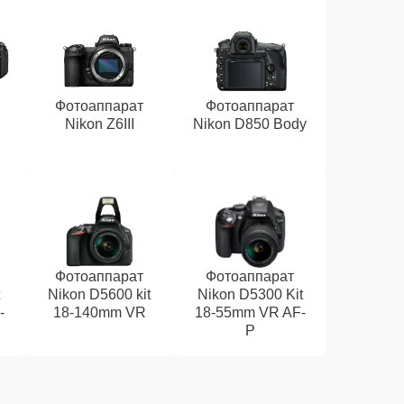
Фотоаппарат
Фотоаппарат
Nikon Z6III
Nikon D850 Body
Фотоаппарат
Фотоаппарат
t
Nikon D5600 kit
Nikon D5300 Kit
-
18-140mm VR
18-55mm VR AF-
P