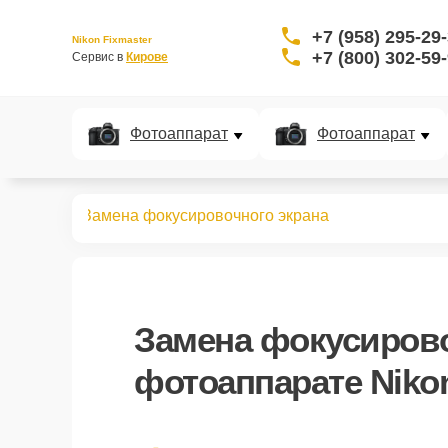
+7 (958) 295-29
Nikon Fixmaster
+7 (800) 302-59
Сервис в 
Кирове
Фотоаппарат
Фотоаппарат
аппаратов
Замена фокусировочного экрана
Замена фокусирово
фотоаппарате Niko