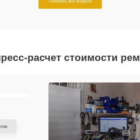
Показать все модели
ресс-расчет стоимости ре
тив