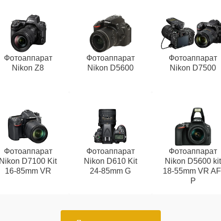
Фотоаппарат
Фотоаппарат
Фотоаппарат
Nikon Z8
Nikon D5600
Nikon D7500
Фотоаппарат
Фотоаппарат
Фотоаппарат
Nikon D7100 Kit
Nikon D610 Kit
Nikon D5600 ki
16-85mm VR
24-85mm G
18-55mm VR AF
P