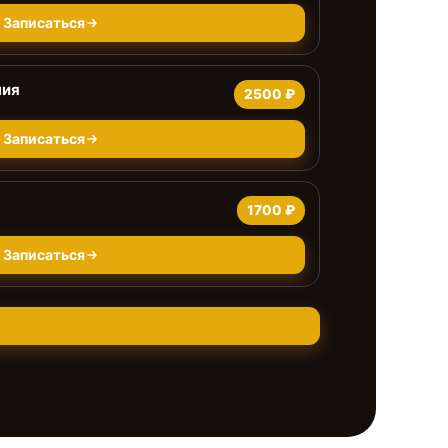
Записаться
ния
2500 ₽
Записаться
1700 ₽
Записаться