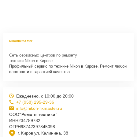
Nikonfixmaster
Сеть сервисных центров по ремонту
техники Nikon в Кирове.
Профильный сервис по технике Nikon в Кирове. Ремонт любой
сложности с гарантией качества.
Ежедневно, с 10:00 до 20:00
+7 (958) 295-29-36
info@nikon-fixmaster.ru
ООО
“Ремонт техники”
ИНН
234789782
ОГРН
98742397845098
г. Киров ул. Калинина, 38