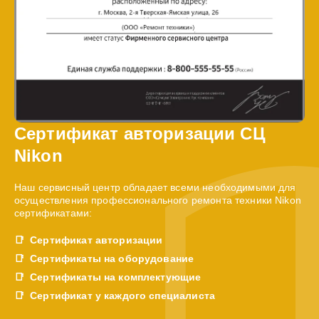
Сертификат авторизации СЦ
Nikon
Наш сервисный центр обладает всеми необходимыми для
осуществления профессионального ремонта техники Nikon
сертификатами:
Сертификат авторизации
Сертификаты на оборудование
Сертификаты на комплектующие
Сертификат у каждого специалиста