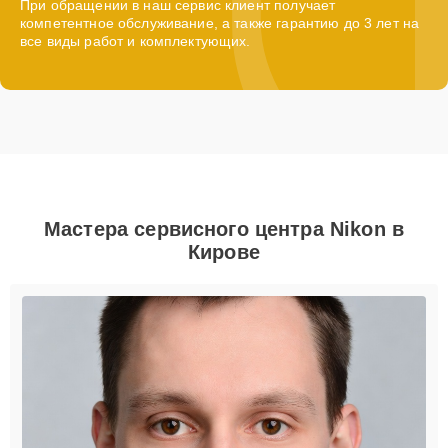
При обращении в наш сервис клиент получает
компетентное обслуживание, а также гарантию до 3 лет на
все виды работ и комплектующих.
Мастера сервисного центра Nikon в
Кирове