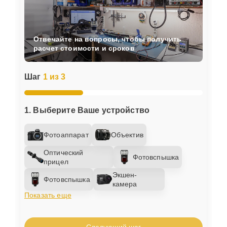
Отвечайте на вопросы, чтобы получить
расчет стоимости и сроков
Шаг
1 из 3
1. Выберите Ваше устройство
Фотоаппарат
Объектив
Оптический
Фотовспышка
прицел
Экшен-
Фотовспышка
камера
Показать еще
Следующий шаг