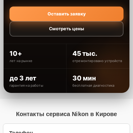
Оставить заявку
Смотреть цены
10+
45 тыс.
лет на рынке
отремонтировано устройств
до 3 лет
30 мин
гарантия на работы
бесплатная диагностика
Контакты сервиса Nikon в Кирове
Телефон