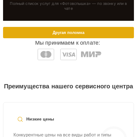
Полный список услуг для «
Фотовспышка
» — по звонку или в
чате
Другая поломка
Мы принимаем к оплате:
Преимущества нашего сервисного центра
Низкие цены
Конкурентные цены на все виды работ и типы