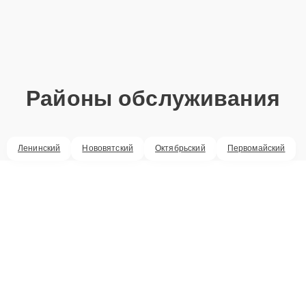
Районы обслуживания
Ленинский
Нововятский
Октябрьский
Первомайский