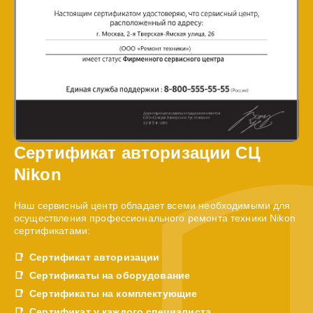
Сертификат авторизации СЦ
Nikon
Наш сервисный центр обладает всеми необходимыми для
осуществления профессионального ремонта техники Nikon
сертификатами:
Сертификат авторизации
Сертификаты на оборудование
Сертификаты на комплектующие
Сертификат у каждого специалиста