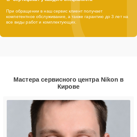
При обращении в наш сервис клиент получает
компетентное обслуживание, а также гарантию до 3 лет на
все виды работ и комплектующих.
Мастера сервисного центра Nikon в
Кирове