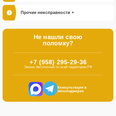
Прочие неисправности
Не нашли свою
поломку?
+7 (958) 295-29-36
Звонок бесплатный по всей территории РФ
Консультация в
мессенджерах