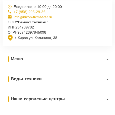
Ежедневно, с 10:00 до 20:00
+7 (958) 295-29-36
info@nikon-fixmaster.ru
ООО
“Ремонт техники”
ИНН
234789782
ОГРН
98742397845098
г. Киров ул. Калинина, 38
Меню
Виды техники
Наши сервисные центры