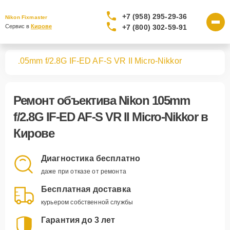
+7 (958) 295-29-36
Nikon Fixmaster
+7 (800) 302-59-91
Сервис в 
Кирове
вов
105mm f/2.8G IF-ED AF-S VR II Micro-Nikkor
Ремонт
объектива Nikon 105mm
f/2.8G IF-ED AF-S VR II Micro-Nikkor
в
Кирове
Диагностика бесплатно
даже при отказе от ремонта
Бесплатная доставка
курьером собственной службы
Гарантия до 3 лет