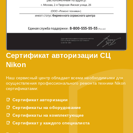
Сертификат авторизации СЦ
Nikon
Наш сервисный центр обладает всеми необходимыми для
осуществления профессионального ремонта техники Nikon
сертификатами:
Сертификат авторизации
Сертификаты на оборудование
Сертификаты на комплектующие
Сертификат у каждого специалиста