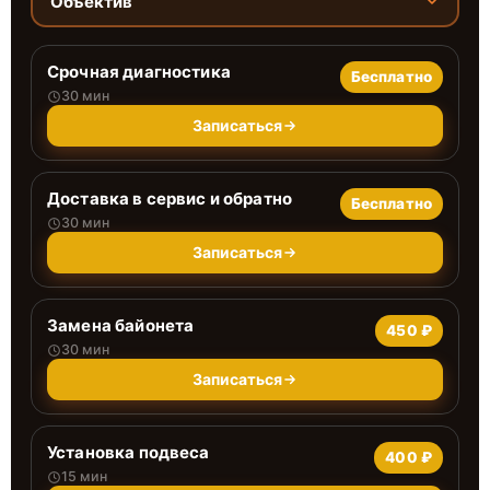
Объектив
Срочная диагностика
Бесплатно
30 мин
Записаться
Доставка в сервис и обратно
Бесплатно
30 мин
Записаться
Замена байонета
450 ₽
30 мин
Записаться
Установка подвеса
400 ₽
15 мин