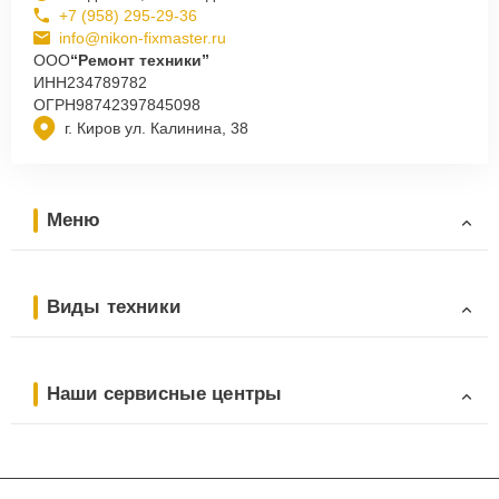
+7 (958) 295-29-36
info@nikon-fixmaster.ru
ООО
“Ремонт техники”
ИНН
234789782
ОГРН
98742397845098
г. Киров ул. Калинина, 38
Меню
Виды техники
Наши сервисные центры