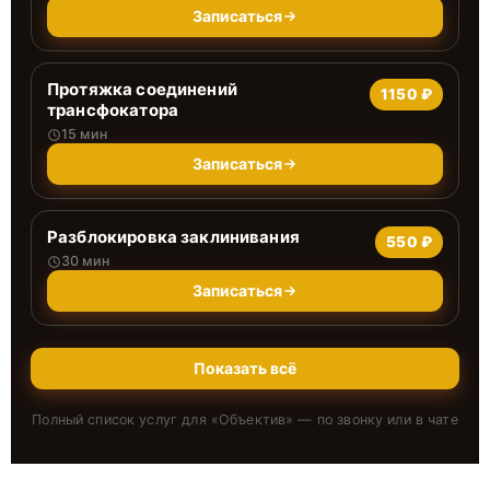
Записаться
Протяжка соединений
1150 ₽
трансфокатора
15 мин
Записаться
Разблокировка заклинивания
550 ₽
30 мин
Записаться
Показать всё
Полный список услуг для «
Объектив
» — по звонку или в чате