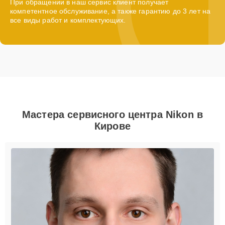
При обращении в наш сервис клиент получает
компетентное обслуживание, а также гарантию до 3 лет на
все виды работ и комплектующих.
Мастера сервисного центра Nikon в
Кирове