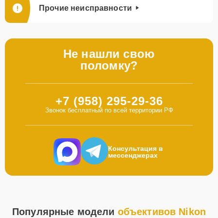
Прочие неисправности
Не нашли свою
поломку?
+7 (958) 295-29-36
Звонок бесплатный по всей территории РФ
Консультация в
мессенджерах
Популярные модели
объективов Nikon