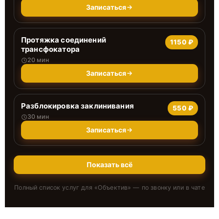
Записаться
Протяжка соединений
1150 ₽
трансфокатора
20 мин
Записаться
Разблокировка заклинивания
550 ₽
30 мин
Записаться
Показать всё
Полный список услуг для «
Объектив
» — по звонку или в чате