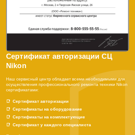
Сертификат авторизации СЦ
Nikon
Наш сервисный центр обладает всеми необходимыми для
осуществления профессионального ремонта техники Nikon
сертификатами:
Сертификат авторизации
Сертификаты на оборудование
Сертификаты на комплектующие
Сертификат у каждого специалиста