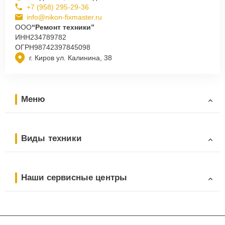
+7 (958) 295-29-36
info@nikon-fixmaster.ru
ООО
“Ремонт техники”
ИНН
234789782
ОГРН
98742397845098
г. Киров ул. Калинина, 38
Меню
Виды техники
Наши сервисные центры