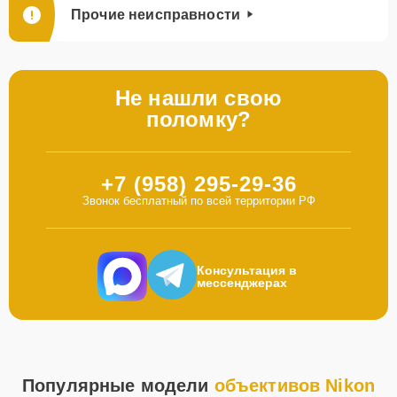
Прочие неисправности
Не нашли свою
поломку?
+7 (958) 295-29-36
Звонок бесплатный по всей территории РФ
Консультация в
мессенджерах
Популярные модели
объективов Nikon