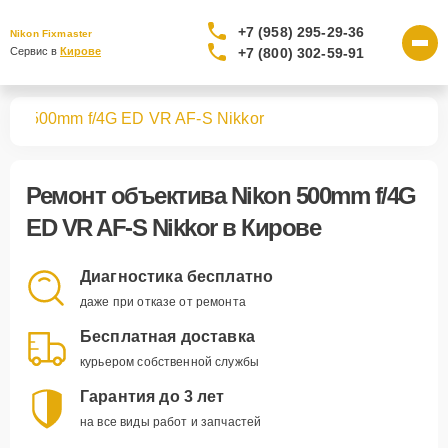
+7 (958) 295-29-36
Nikon Fixmaster
+7 (800) 302-59-91
Сервис в 
Кирове
вов
500mm f/4G ED VR AF-S Nikkor
Ремонт
объектива Nikon 500mm f/4G
ED VR AF-S Nikkor
в Кирове
Диагностика бесплатно
даже при отказе от ремонта
Бесплатная доставка
курьером собственной службы
Гарантия до 3 лет
на все виды работ и запчастей