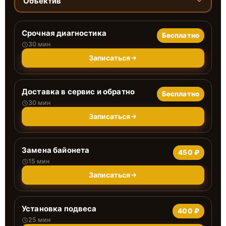
Объектив
Срочная диагностика
Бесплатно
30 мин
Записаться
Доставка в сервис и обратно
Бесплатно
30 мин
Записаться
Замена байонета
450 ₽
15 мин
Записаться
Установка подвеса
400 ₽
25 мин