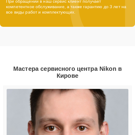
При обращении в наш сервис клиент получает
компетентное обслуживание, а также гарантию до 3 лет на
все виды работ и комплектующих.
Мастера сервисного центра Nikon в
Кирове