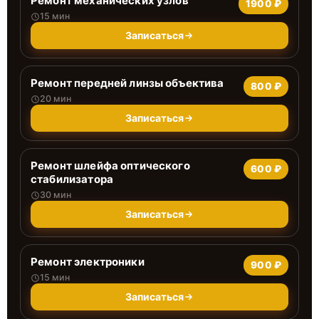
Ремонт механических узлов
1900 ₽
15 мин
Записаться
Ремонт передней линзы объектива
800 ₽
20 мин
Записаться
Ремонт шлейфа оптического
600 ₽
стабилизатора
30 мин
Записаться
Ремонт электроники
900 ₽
15 мин
Записаться