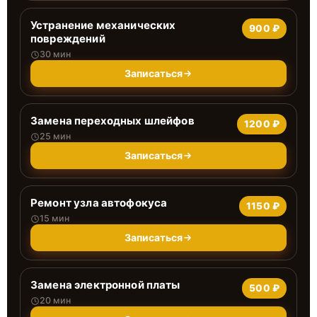
Устранение механических
900 ₽
повреждений
30 мин
Записаться
Замена переходных шлейфов
1200 ₽
25 мин
Записаться
Ремонт узла автофокуса
1150 ₽
15 мин
Записаться
Замена электронной платы
500 ₽
20 мин