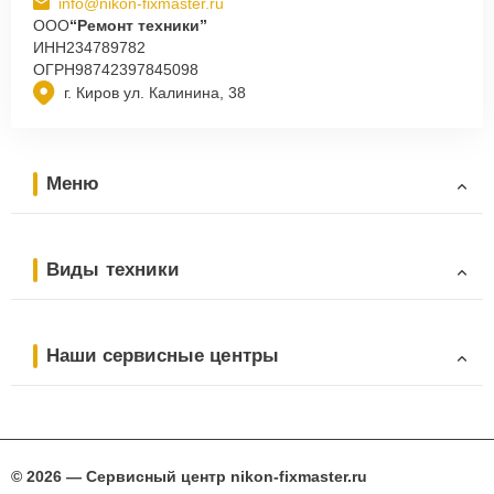
info@nikon-fixmaster.ru
ООО
“Ремонт техники”
ИНН
234789782
ОГРН
98742397845098
г. Киров ул. Калинина, 38
Меню
Виды техники
Наши сервисные центры
© 2026 — Сервисный центр nikon-fixmaster.ru