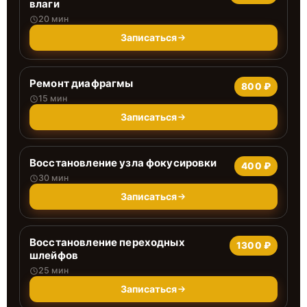
влаги
20 мин
Записаться
Ремонт диафрагмы
800 ₽
15 мин
Записаться
Восстановление узла фокусировки
400 ₽
30 мин
Записаться
Восстановление переходных
1300 ₽
шлейфов
25 мин
Записаться