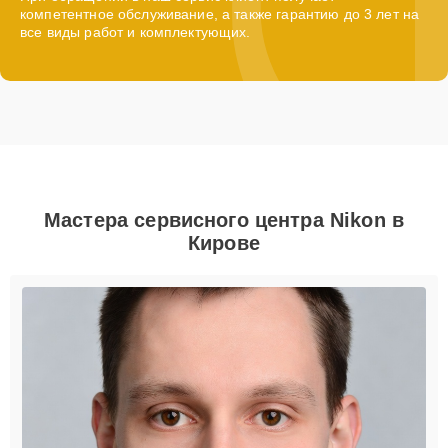
компетентное обслуживание, а также гарантию до 3 лет на
все виды работ и комплектующих.
Мастера сервисного центра Nikon в
Кирове