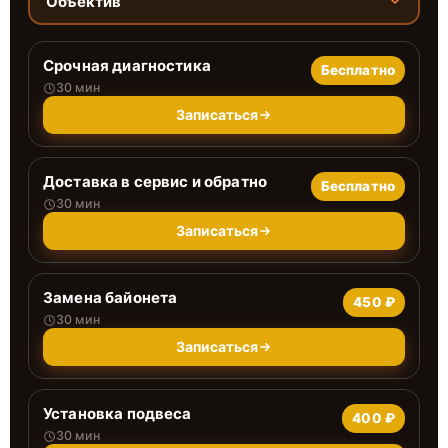
Объектив
Срочная диагностика
Бесплатно
30 мин
Записаться
Доставка в сервис и обратно
Бесплатно
30 мин
Записаться
Замена байонета
450 ₽
30 мин
Записаться
Установка подвеса
400 ₽
30 мин