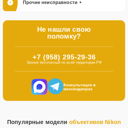
Прочие неисправности
Не нашли свою
поломку?
+7 (958) 295-29-36
Звонок бесплатный по всей территории РФ
Консультация в
мессенджерах
Популярные модели
объективов Nikon