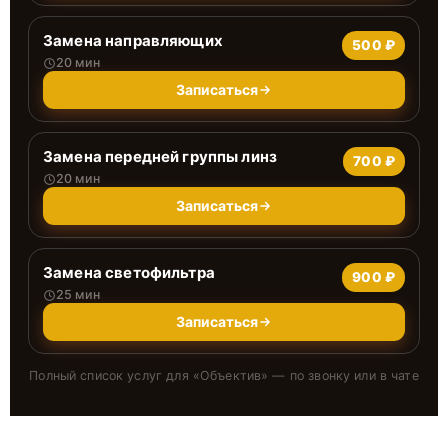
Замена направляющих
500 ₽
20 мин
Записаться
Замена передней группы линз
700 ₽
20 мин
Записаться
Замена светофильтра
900 ₽
25 мин
Записаться
Полный список услуг для «
Объектив
» — по звонку или в чате