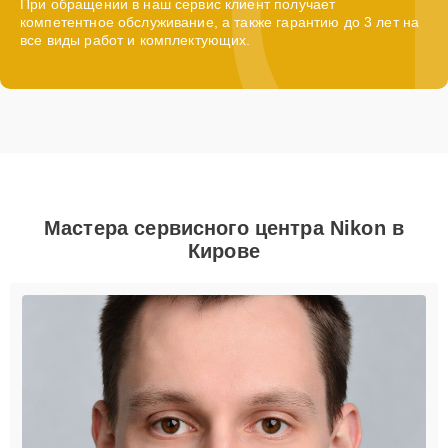
При обращении в наш сервис клиент получает
компетентное обслуживание, а также гарантию до 3 лет на
все виды работ и комплектующих.
Мастера сервисного центра Nikon в
Кирове