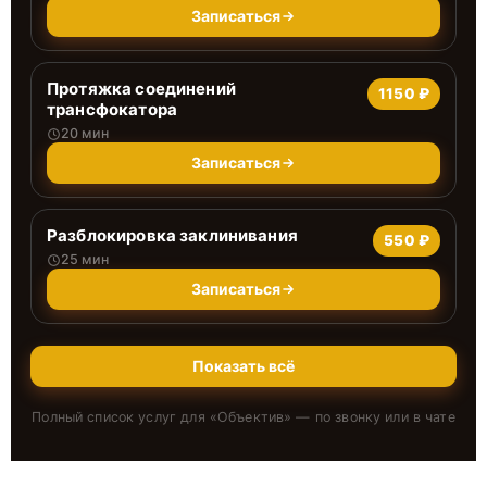
Записаться
Протяжка соединений
1150 ₽
трансфокатора
20 мин
Записаться
Разблокировка заклинивания
550 ₽
25 мин
Записаться
Показать всё
Полный список услуг для «
Объектив
» — по звонку или в чате