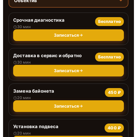
Объектив
Срочная диагностика
Бесплатно
30 мин
Записаться
Доставка в сервис и обратно
Бесплатно
30 мин
Записаться
Замена байонета
450 ₽
20 мин
Записаться
Установка подвеса
400 ₽
20 мин