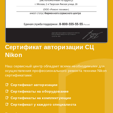
Сертификат авторизации СЦ
Nikon
Наш сервисный центр обладает всеми необходимыми для
осуществления профессионального ремонта техники Nikon
сертификатами:
Сертификат авторизации
Сертификаты на оборудование
Сертификаты на комплектующие
Сертификат у каждого специалиста