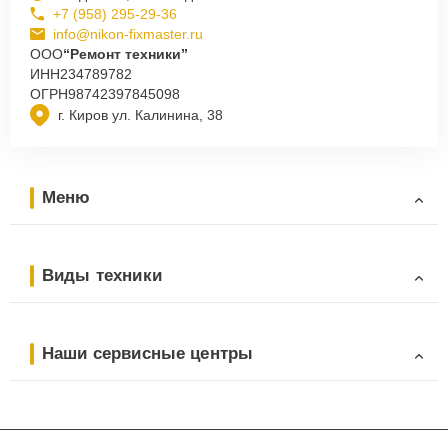
+7 (958) 295-29-36
info@nikon-fixmaster.ru
ООО
“Ремонт техники”
ИНН
234789782
ОГРН
98742397845098
г. Киров ул. Калинина, 38
Меню
Виды техники
Наши сервисные центры