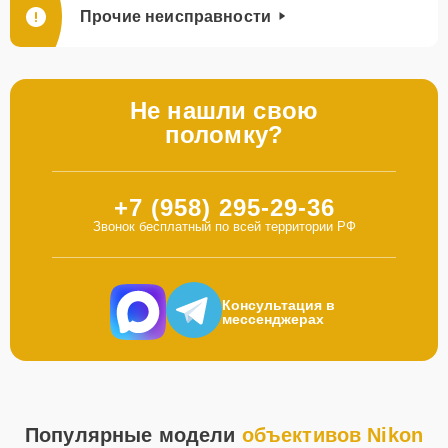
Прочие неисправности
Не нашли свою
поломку?
+7 (958) 295-29-36
Звонок бесплатный по всей территории РФ
Консультация в
мессенджерах
Популярные модели
объективов Nikon