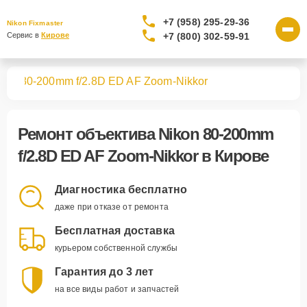
+7 (958) 295-29-36
Nikon Fixmaster
+7 (800) 302-59-91
Сервис в 
Кирове
вов
80-200mm f/2.8D ED AF Zoom-Nikkor
Ремонт
объектива Nikon 80-200mm
f/2.8D ED AF Zoom-Nikkor
в Кирове
Диагностика бесплатно
даже при отказе от ремонта
Бесплатная доставка
курьером собственной службы
Гарантия до 3 лет
на все виды работ и запчастей