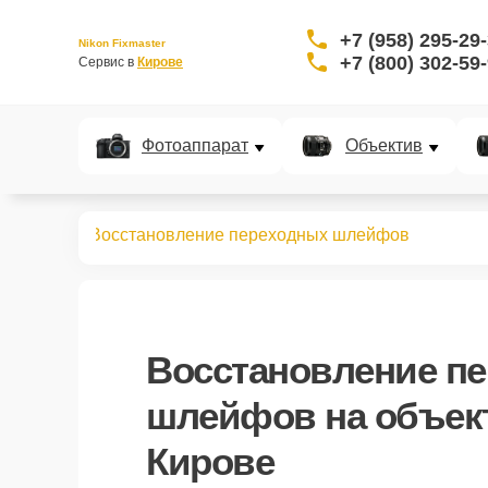
+7 (958) 295-29
Nikon Fixmaster
+7 (800) 302-59
Сервис в 
Кирове
Фотоаппарат
Объектив
бъективов
Восстановление переходных шлейфов
Восстановление п
шлейфов
на объек
Кирове