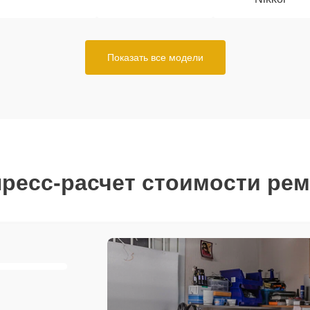
Показать все модели
ресс-расчет стоимости ре