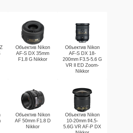
 Z
Объектив Nikon
Объектив Nikon
S
AF-S DX 35mm
AF-S DX 18-
F1.8 G Nikkor
200mm F3.5-5.6 G
VR II ED Zoom-
Nikkor
n
Объектив Nikon
Объектив Nikon
m
AF 50mm F1.8 D
10-20mm f/4.5-
Nikkor
5.6G VR AF-P DX
Nikkor