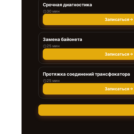
Срочная диагностика
30 мин
Записаться
Замена байонета
25 мин
Записаться
Протяжка соединений трансфокатора
25 мин
Записаться