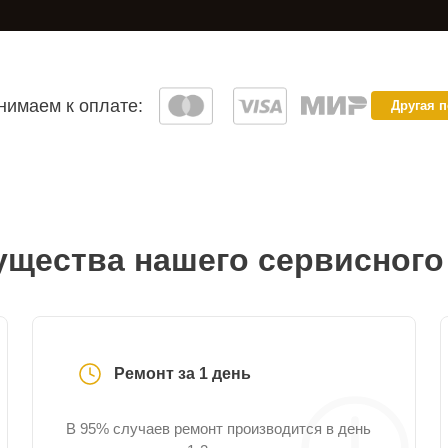
имаем к оплате:
Другая 
щества нашего сервисного
Ремонт за 1 день
В 95% случаев ремонт производится в день