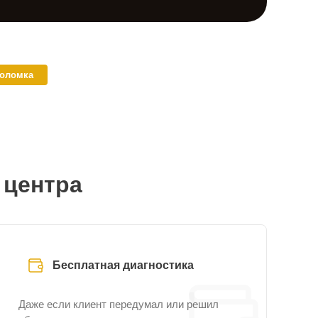
поломка
 центра
Бесплатная диагностика
Даже если клиент передумал или решил