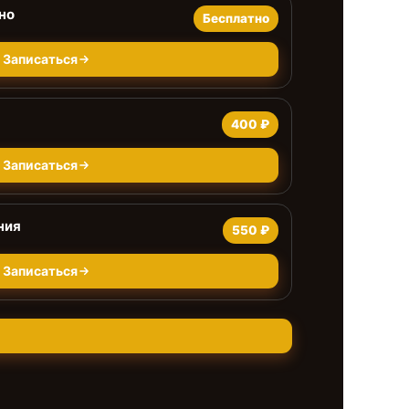
но
Бесплатно
Записаться
400 ₽
Записаться
ния
550 ₽
Записаться