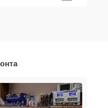
монта