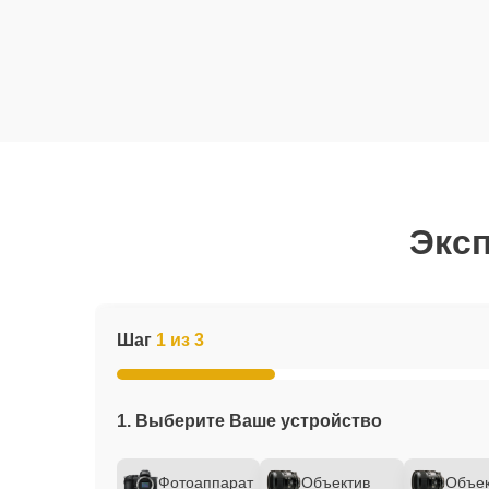
Эксп
Шаг
1 из 3
1. Выберите Ваше устройство
Фотоаппарат
Объектив
Объек