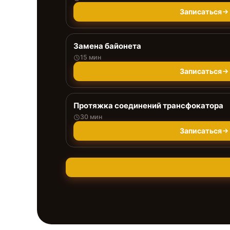
Записаться
Замена байонета
15 мин
Записаться
Протяжка соединений трансфокатора
30 мин
Записаться