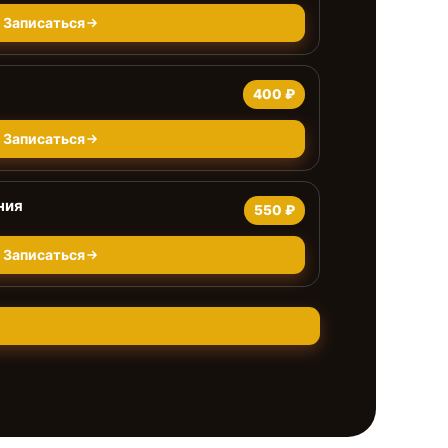
Записаться
400 ₽
Записаться
ния
550 ₽
Записаться