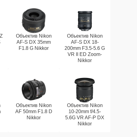
 Z
Объектив Nikon
Объектив Nikon
S
AF-S DX 35mm
AF-S DX 18-
F1.8 G Nikkor
200mm F3.5-5.6 G
VR II ED Zoom-
Nikkor
n
Объектив Nikon
Объектив Nikon
m
AF 50mm F1.8 D
10-20mm f/4.5-
Nikkor
5.6G VR AF-P DX
Nikkor