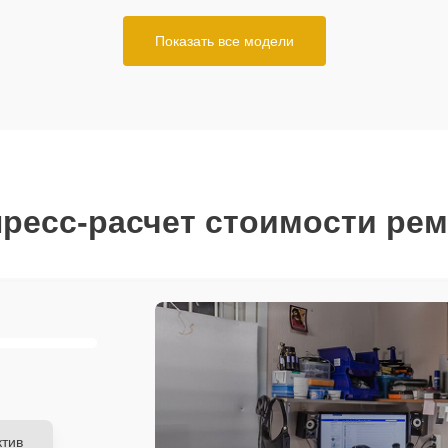
Показать все модели
ресс-расчет стоимости ре
тив