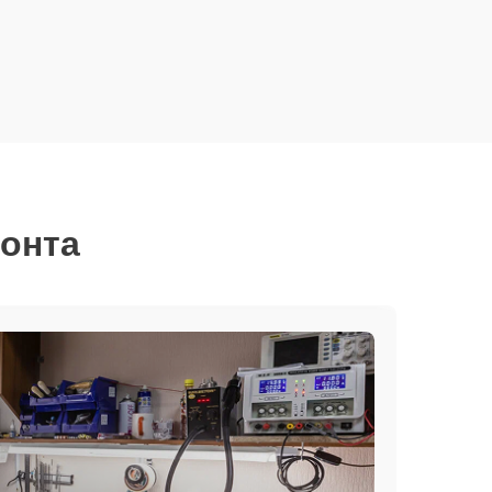
монта