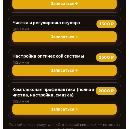
Записаться
Чистка и регулировка окуляра
1500 ₽
30 мин
Записаться
Настройка оптической системы
2500 ₽
20 мин
Записаться
Комплексная профилактика (полная
2000 ₽
чистка, настройка, смазка)
20 мин
Записаться
Полный список услуг для «
Оптический нивелир
» — по звонку