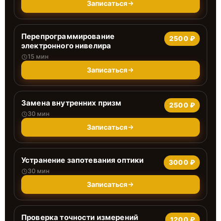
Записаться
Перепрограммирование
2500 ₽
электронного нивелира
15 мин
Записаться
Замена внутренних призм
2500 ₽
30 мин
Записаться
Устранение запотевания оптики
3000 ₽
30 мин
Записаться
Проверка точности измерений
1200 ₽