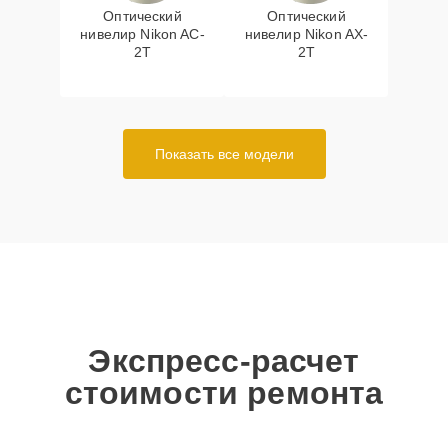
Оптический
Оптический
нивелир Nikon AC-
нивелир Nikon AX-
2T
2T
Показать все модели
Экспресс-расчет
стоимости ремонта