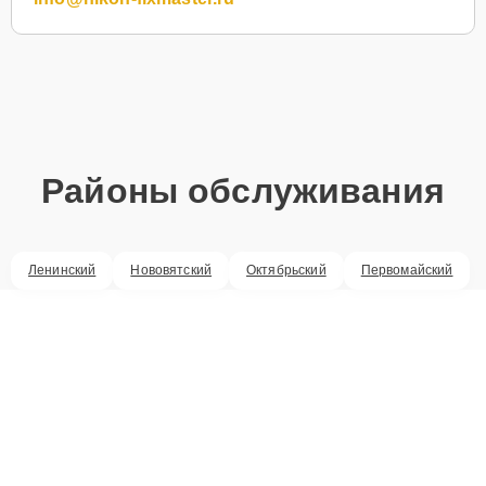
Районы обслуживания
Ленинский
Нововятский
Октябрьский
Первомайский