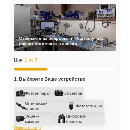
Отвечайте на вопросы, чтобы получить
расчет стоимости и сроков
Шаг
1 из 3
1. Выберите Ваше устройство
Фотоаппарат
Объектив
Оптический
Фотовспышка
прицел
Экшен-
Цифровой
камера
бинокль
Показать еще