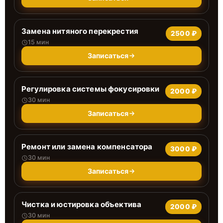
Замена нитяного перекрестия
2500 ₽
15 мин
Записаться
Регулировка системы фокусировки
2000 ₽
30 мин
Записаться
Ремонт или замена компенсатора
3000 ₽
30 мин
Записаться
Чистка и юстировка объектива
2000 ₽
30 мин