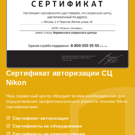
Сертификат авторизации СЦ
Nikon
Наш сервисный центр обладает всеми необходимыми для
осуществления профессионального ремонта техники Nikon
сертификатами:
Сертификат авторизации
Сертификаты на оборудование
Сертификаты на комплектующие