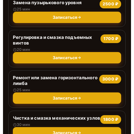
Замена пузырькового уровня
2500 ₽
25 мин
Записаться
Регулировка и смазка подъемных
1700 ₽
винтов
20 мин
Записаться
Ремонт или замена горизонтального
3000 ₽
лимба
25 мин
Записаться
Чистка и смазка механических узлов
1800 ₽
30 мин
Записаться