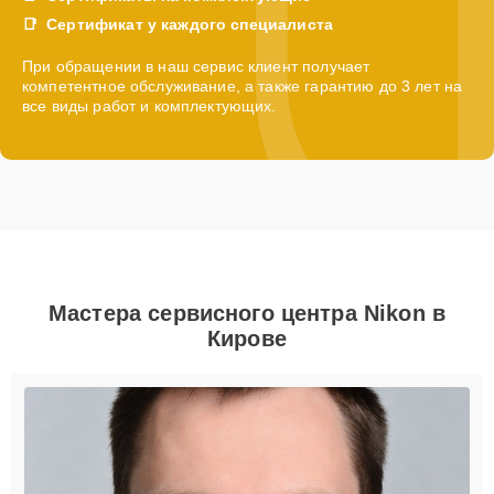
Сертификат у каждого специалиста
При обращении в наш сервис клиент получает
компетентное обслуживание, а также гарантию до 3 лет на
все виды работ и комплектующих.
Мастера сервисного центра Nikon в
Кирове