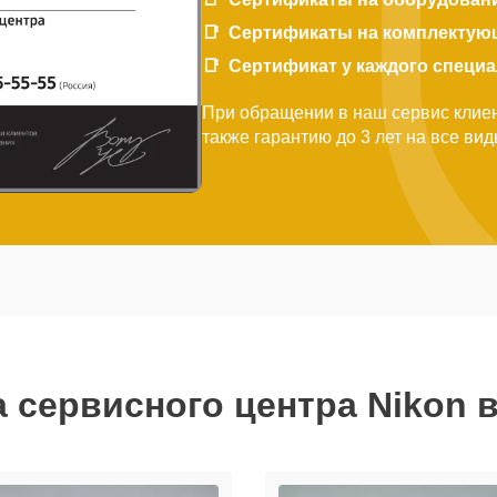
Сертификаты на комплектую
Сертификат у каждого специ
При обращении в наш сервис клиен
также гарантию до 3 лет на все ви
 сервисного центра Nikon 