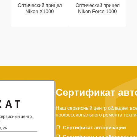
Оптический прицел
Оптический прицел
Nikon X1000
Nikon Force 1000
Сертификат авт
Наш сервисный центр обладает вс
профессионального ремонта техни
Сертификат авторизации
Сертификаты на оборудован