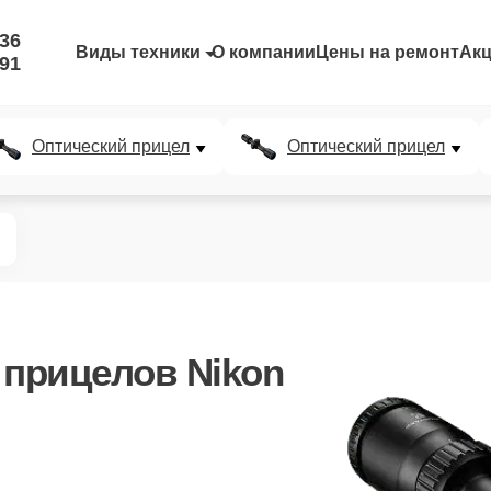
-36
Виды техники
О компании
Цены на ремонт
Ак
-91
Оптический прицел
Оптический прицел
 прицелов Nikon