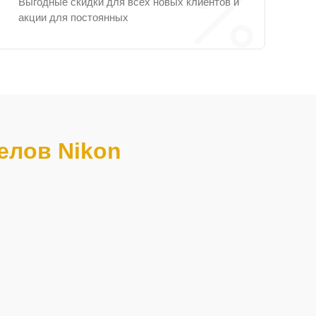
Выгодные скидки для всех новых клиентов и
акции для постоянных
елов Nikon