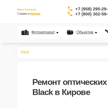
+7 (958) 295-29
Nikon Fixmaster
+7 (800) 302-59
Сервис в 
Кирове
Фотоаппарат
Объектив
 прицелов
Black
Ремонт оптических
Black в Кирове