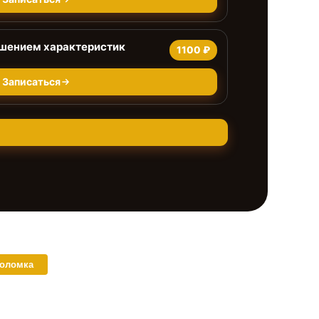
чшением характеристик
1100 ₽
Записаться
поломка