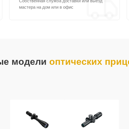
Собственная служба доставки или выезд
мастера на дом или в офис
ые модели
оптических приц