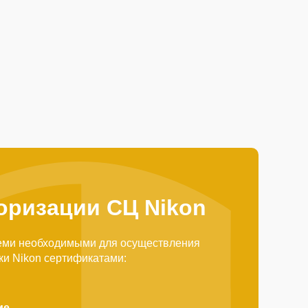
оризации СЦ Nikon
еми необходимыми для осуществления
ки Nikon сертификатами:
ие