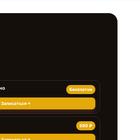
но
Бесплатно
Записаться
590 ₽
Записаться