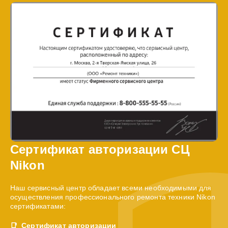
Сертификат авторизации СЦ
Nikon
Наш сервисный центр обладает всеми необходимыми для
осуществления профессионального ремонта техники Nikon
сертификатами:
Сертификат авторизации