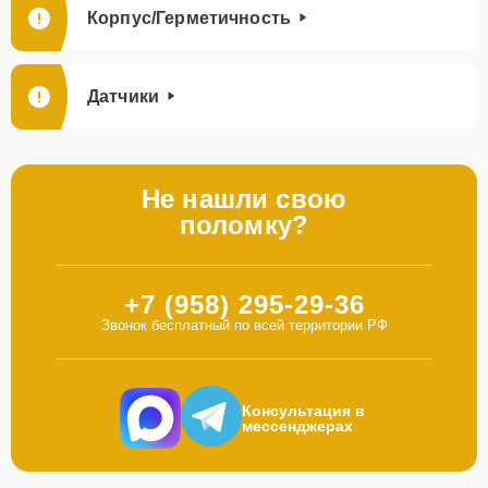
Корпус/Герметичность
Датчики
Не нашли свою
поломку?
+7 (958) 295-29-36
Звонок бесплатный по всей территории РФ
Консультация в
мессенджерах