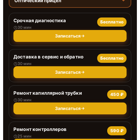
Оптический прицел
Срочная диагностика
Бесплатно
30 мин
Записаться
Доставка в сервис и обратно
Бесплатно
30 мин
Записаться
Ремонт капиллярной трубки
450 ₽
30 мин
Записаться
Ремонт контроллеров
590 ₽
25 мин