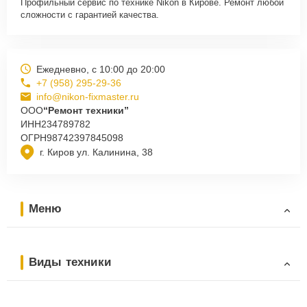
Профильный сервис по технике Nikon в Кирове. Ремонт любой
сложности с гарантией качества.
Ежедневно, с 10:00 до 20:00
+7 (958) 295-29-36
info@nikon-fixmaster.ru
ООО
“Ремонт техники”
ИНН
234789782
ОГРН
98742397845098
г. Киров ул. Калинина, 38
Меню
Виды техники