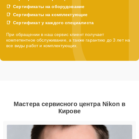
Сертификаты на оборудование
Сертификаты на комплектующие
Сертификат у каждого специалиста
При обращении в наш сервис клиент получает
компетентное обслуживание, а также гарантию до 3 лет на
все виды работ и комплектующих.
Мастера сервисного центра Nikon в
Кирове