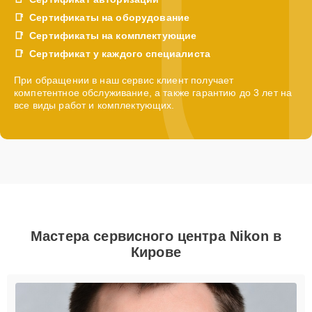
Сертификаты на оборудование
Сертификаты на комплектующие
Сертификат у каждого специалиста
При обращении в наш сервис клиент получает
компетентное обслуживание, а также гарантию до 3 лет на
все виды работ и комплектующих.
Мастера сервисного центра Nikon в
Кирове