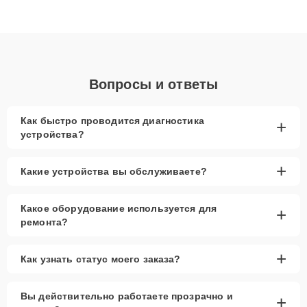
высокой квалификации и ответственному подходу клиенты
получают быстрый, качественный ремонт и понятные
объяснения по результатам диагностики.
Вопросы и ответы
Как быстро проводится диагностика
+
устройства?
+
Какие устройства вы обслуживаете?
Какое оборудование используется для
+
ремонта?
+
Как узнать статус моего заказа?
Вы действительно работаете прозрачно и
+