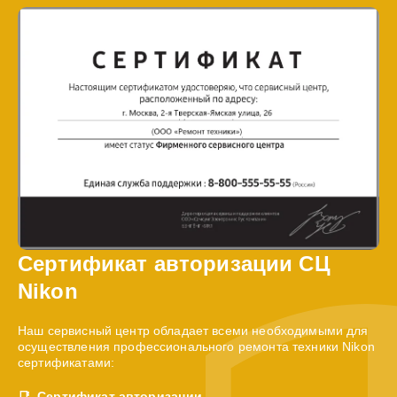
Сертификат авторизации СЦ
Nikon
Наш сервисный центр обладает всеми необходимыми для
осуществления профессионального ремонта техники Nikon
сертификатами:
Сертификат авторизации