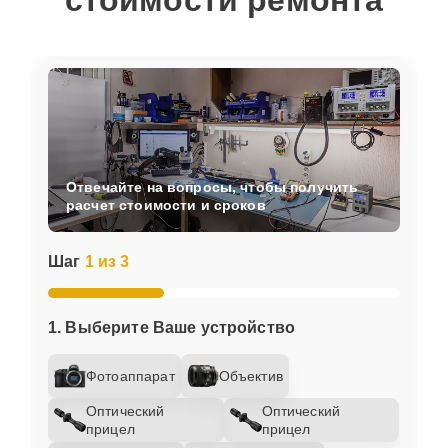
стоимости ремонта
Отвечайте на вопросы, чтобы получить
расчет стоимости и сроков
Шаг
1 из 3
1. Выберите Ваше устройство
Фотоаппарат
Объектив
Оптический
Оптический
прицел
прицел