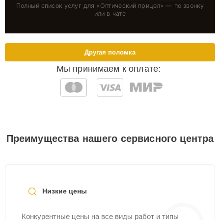
Полный список услуг для «
Оптический прицел
» — по звонку
или в чате
Другая поломка
Мы принимаем к оплате:
Преимущества нашего сервисного центра
Низкие цены
Конкурентные цены на все виды работ и типы