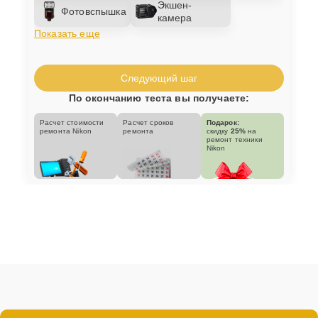
Экшен-
Фотовспышка
камера
Показать еще
Следующий шаг
По окончанию теста вы получаете:
Расчет стоимости
Расчет сроков
Подарок:
ремонта Nikon
ремонта
скидку
25%
на
ремонт техники
Nikon