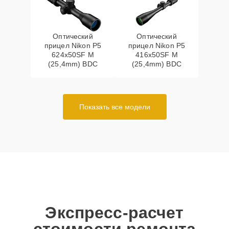
Оптический
Оптический
прицел Nikon P5
прицел Nikon P5
624x50SF M
416x50SF M
(25,4mm) BDC
(25,4mm) BDC
Показать все модели
Экспресс-расчет