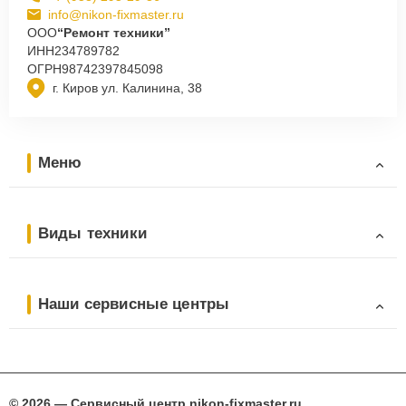
info@nikon-fixmaster.ru
ООО
“Ремонт техники”
ИНН
234789782
ОГРН
98742397845098
г. Киров ул. Калинина, 38
Меню
Виды техники
Наши сервисные центры
© 2026 — Сервисный центр nikon-fixmaster.ru