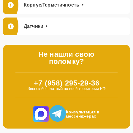
Корпус/Герметичность
Датчики
Не нашли свою
поломку?
+7 (958) 295-29-36
Звонок бесплатный по всей территории РФ
Консультация в
мессенджерах