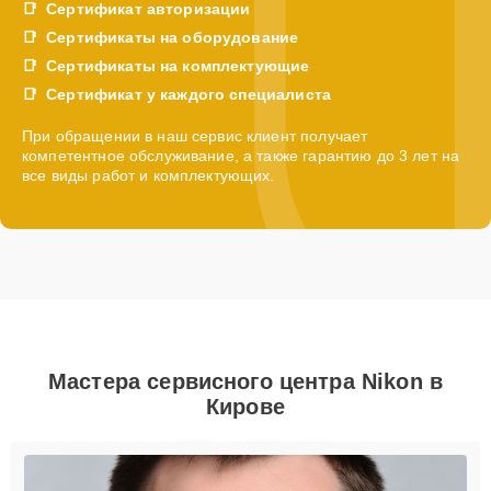
Сертификат авторизации
Сертификаты на оборудование
Сертификаты на комплектующие
Сертификат у каждого специалиста
При обращении в наш сервис клиент получает
компетентное обслуживание, а также гарантию до 3 лет на
все виды работ и комплектующих.
Мастера сервисного центра Nikon в
Кирове