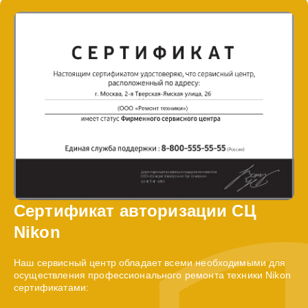
Сертификат авторизации СЦ
Nikon
Наш сервисный центр обладает всеми необходимыми для
осуществления профессионального ремонта техники Nikon
сертификатами: