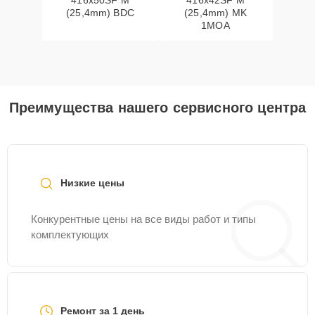
416x50SF M
416x42SF M
(25,4mm) BDC
(25,4mm) MK
1MOA
Преимущества нашего сервисного центра
Низкие цены
Конкурентные цены на все виды работ и типы
комплектующих
Ремонт за 1 день