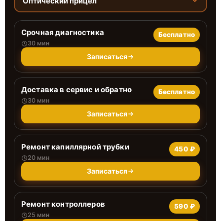
Оптический прицел
Срочная диагностика
Бесплатно
30 мин
Записаться
Доставка в сервис и обратно
Бесплатно
30 мин
Записаться
Ремонт капиллярной трубки
450 ₽
20 мин
Записаться
Ремонт контроллеров
590 ₽
25 мин