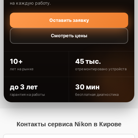
на каждую работу.
Оставить заявку
Смотреть цены
10+
45 тыс.
лет на рынке
отремонтировано устройств
до 3 лет
30 мин
гарантия на работы
бесплатная диагностика
Контакты сервиса Nikon в Кирове