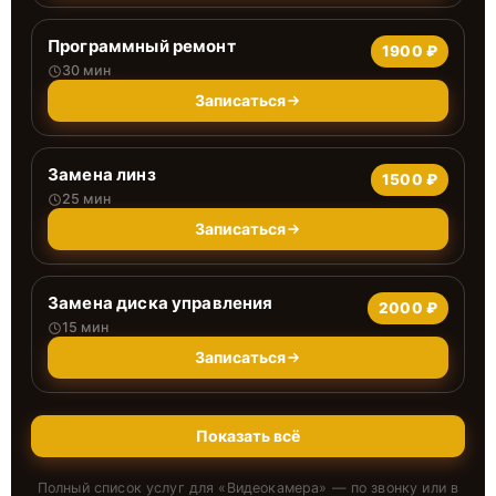
Программный ремонт
1900 ₽
30 мин
Записаться
Замена линз
1500 ₽
25 мин
Записаться
Замена диска управления
2000 ₽
15 мин
Записаться
Показать всё
Полный список услуг для «
Видеокамера
» — по звонку или в