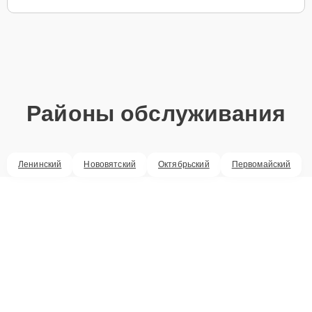
Районы обслуживания
Ленинский
Нововятский
Октябрьский
Первомайский