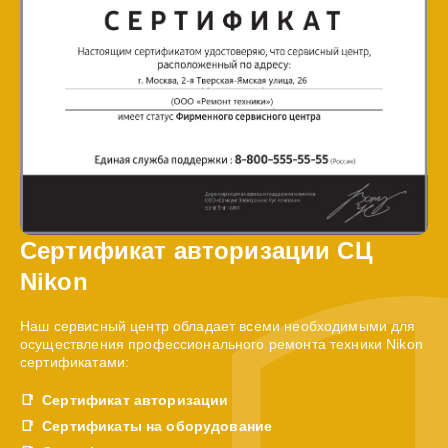
Сертификат авторизации СЦ
Nikon
Наш сервисный центр обладает всеми необходимыми для
осуществления профессионального ремонта техники Nikon
сертификатами:
Сертификат авторизации
Сертификаты на оборудование