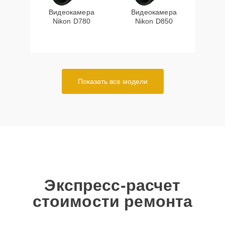
Видеокамера
Видеокамера
Nikon D780
Nikon D850
Показать все модели
Экспресс-расчет
стоимости ремонта