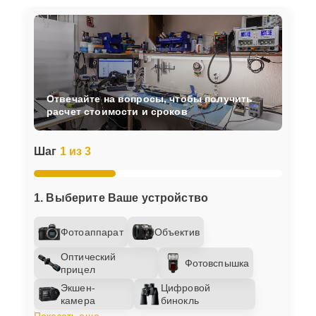
Отвечайте на вопросы, чтобы получить
расчет стоимости и сроков
Шаг
1 из 3
1. Выберите Ваше устройство
Фотоаппарат
Объектив
Оптический
Фотовспышка
прицел
Экшен-
Цифровой
камера
бинокль
Показать еще