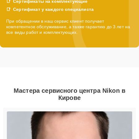
Сертификаты на комплектующие
Сертификат у каждого специалиста
При обращении в наш сервис клиент получает
компетентное обслуживание, а также гарантию до 3 лет на
все виды работ и комплектующих.
Мастера сервисного центра Nikon в
Кирове