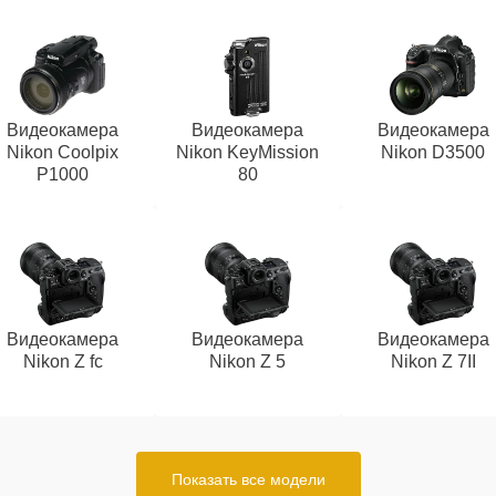
Видеокамера
Видеокамера
Видеокамера
Nikon Coolpix
Nikon KeyMission
Nikon D3500
P1000
80
Видеокамера
Видеокамера
Видеокамера
Nikon Z fc
Nikon Z 5
Nikon Z 7II
Показать все модели