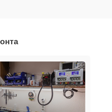
монта