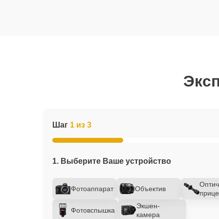
Эксп
Шаг
1 из 3
1. Выберите Ваше устройство
Оптич
Фотоаппарат
Объектив
прице
Экшен-
Фотовспышка
камера