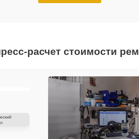
ресс-расчет стоимости ре
еский
л