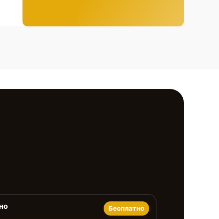
но
Бесплатно